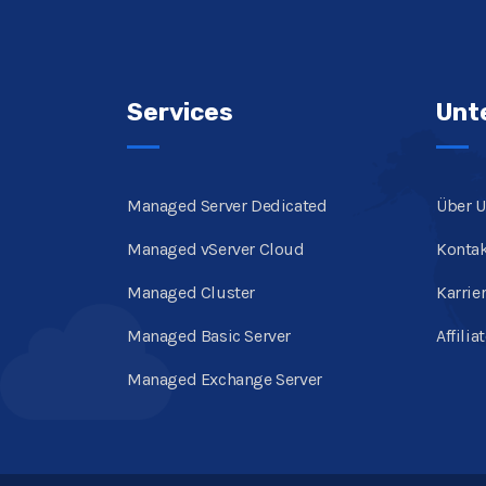
Services
Unt
Managed Server Dedicated
Über 
Managed vServer Cloud
Konta
Managed Cluster
Karrie
Managed Basic Server
Affilia
Managed Exchange Server