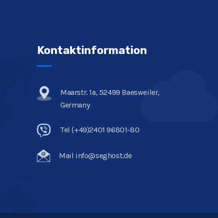
Kontaktinformation
Maarstr. 1a, 52499 Baesweiler,
Germany
Tel (+49)2401 96801-80
Mail info@seghost.de