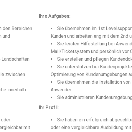
Ihre Aufgaben:
in den Bereichen
Sie übernehmen im 1st Levelsuppor
n und
Kunden und arbeiten eng mit dem 2nd 
Sie leisten Hilfestellung bei Anwend
Mail/Ticketsystem und persönlich vor O
T-Landschaften
Sie erstellen und pflegen Kundendo
Sie unterstützen bei Kundenprojekt
lle zwischen
Optimierung von Kundenumgebungen au
Sie übernehmen die Installation von
che innerhalb
Anwender
Sie administrieren Kundenumgebun
Ihr Profil:
 oder
Sie haben ein erfolgreich abgeschl
ergleichbar mit
oder eine vergleichbare Ausbildung mit