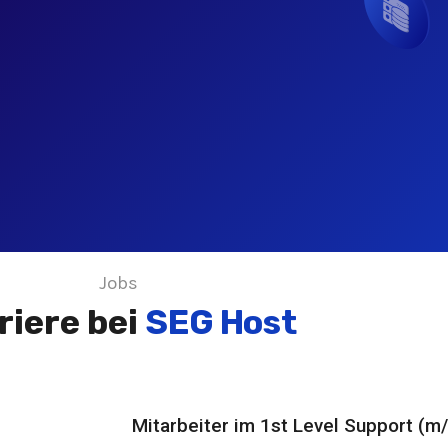
Jobs
riere bei
SEG Host
Mitarbeiter im 1st Level Support (m