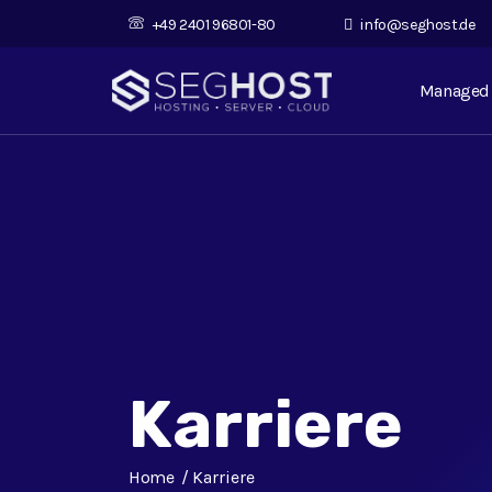
+49 2401 96801-80
info@seghost.de
Managed 
Karriere
Home
Karriere