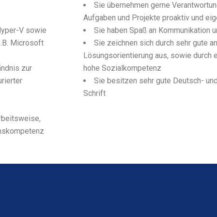
Sie übernehmen gerne Verantwortung
Aufgaben und Projekte proaktiv und ei
 Hyper-V sowie
Sie haben Spaß an Kommunikation u
.B. Microsoft
Sie zeichnen sich durch sehr gute an
Lösungsorientierung aus, sowie durch e
ändnis zur
hohe Sozialkompetenz
rierter
Sie besitzen sehr gute Deutsch- und
Schrift
rbeitsweise,
onskompetenz