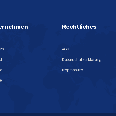
ernehmen
Rechtliches
Uns
AGB
kt
Datenschutzerklärung
re
Impressum
te