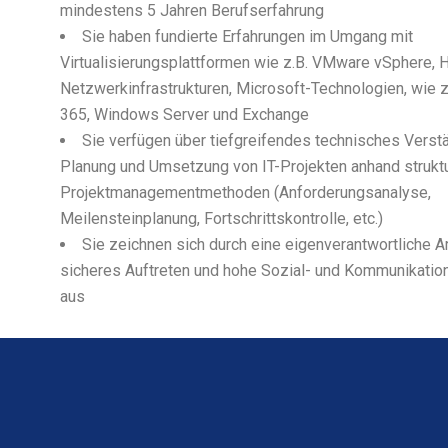
mindestens 5 Jahren Berufserfahrung
Sie haben fundierte Erfahrungen im Umgang mit
Virtualisierungsplattformen wie z.B. VMware vSphere,
Netzwerkinfrastrukturen, Microsoft-Technologien, wie z
365, Windows Server und Exchange
Sie verfügen über tiefgreifendes technisches Verst
Planung und Umsetzung von IT-Projekten anhand struktu
Projektmanagementmethoden (Anforderungsanalyse,
Meilensteinplanung, Fortschrittskontrolle, etc.)
Sie zeichnen sich durch eine eigenverantwortliche A
sicheres Auftreten und hohe Sozial- und Kommunikati
aus