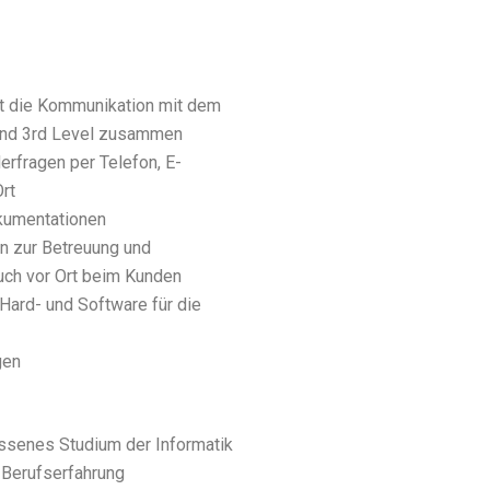
t die Kommunikation mit dem
und 3rd Level zusammen
erfragen per Telefon, E-
rt
kumentationen
en zur Betreuung und
ch vor Ort beim Kunden
 Hard- und Software für die
gen
ossenes Studium der Informatik
 Berufserfahrung