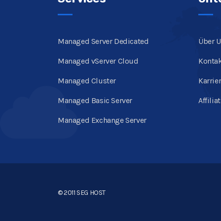
Managed Server Dedicated
Über 
Managed vServer Cloud
Konta
Managed Cluster
Karrie
Managed Basic Server
Affilia
Managed Exchange Server
© 2011 SEG HOST