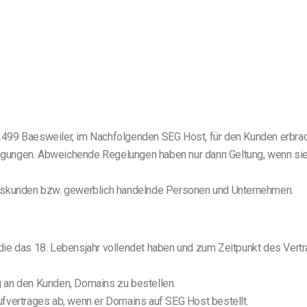
 52499 Baesweiler, im Nachfolgenden SEG Host, für den Kunden erbrac
ngungen. Abweichende Regelungen haben nur dann Geltung, wenn s
ftskunden bzw. gewerblich handelnde Personen und Unternehmen.
ie das 18. Lebensjahr vollendet haben und zum Zeitpunkt des Vertr
 an den Kunden, Domains zu bestellen.
fvertrages ab, wenn er Domains auf SEG Host bestellt.