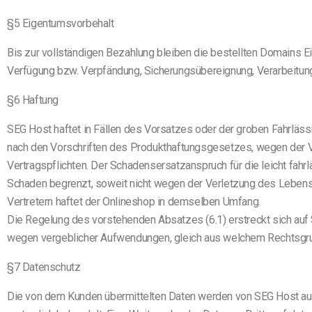
§5 Eigentumsvorbehalt
Bis zur vollständigen Bezahlung bleiben die bestellten Domains 
Verfügung bzw. Verpfändung, Sicherungsübereignung, Verarbeitung
§6 Haftung
SEG Host haftet in Fällen des Vorsatzes oder der groben Fahrläss
nach den Vorschriften des Produkthaftungsgesetzes, wegen der V
Vertragspflichten. Der Schadensersatzanspruch für die leicht fahr
Schaden begrenzt, soweit nicht wegen der Verletzung des Lebens,
Vertretern haftet der Onlineshop in demselben Umfang.
Die Regelung des vorstehenden Absatzes (6.1) erstreckt sich auf
wegen vergeblicher Aufwendungen, gleich aus welchem Rechtsgrun
§7 Datenschutz
Die von dem Kunden übermittelten Daten werden von SEG Host aus