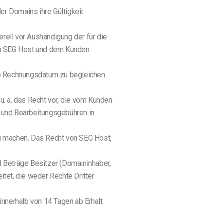
r Domains ihre Gültigkeit.
rell vor Aushändigung der für die
en SEG Host und dem Kunden
 ab Rechnungsdatum zu begleichen.
u. a. das Recht vor, die vom Kunden
 und Bearbeitungsgebühren in
zu machen. Das Recht von SEG Host,
d Beträge Besitzer (Domaininhaber,
et, die weder Rechte Dritter
nnerhalb von 14 Tagen ab Erhalt