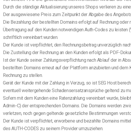
Durch die ständige Aktualisierung unseres Shops verlieren zu ein
Der ausgewiesene Preis zum Zeitpunkt der Abgabe des Angebots 
Die Bezahlung der bestellten Domains erfolgt auf Rechnung oder m
Übertragung auf den Kunden notwendigen Auth-Codes zu leisten 
schriftlich vereinbart wurden.
Der Kunde ist verpflichtet, den Rechnungsbetrag unverzüglich nac
Die Zustellung der Rechnung an den Kunden erfolgt als PDF-Dokum
Ist der Kunde seiner Zahlungsverpflichtung nach Ablauf der in Abs
bestellten Domains erneut auf der Plattform anzubieten und dem
Rechnung zu stellen.
Gerät der Kunde mit der Zahlung in Verzug, so ist SEG Host berec
eventuell weitergehende Schadensersatzansprüche geltend zu mach
Sofern mit dem Kunden eine Ratenzahlung vereinbart wurde, bleibt
Admin-C) der entsprechenden Domains. Die Domains werden zwisc
verletzen, noch gegen geltende gesetzliche Bestimmungen versto
Der Kunde ist verpflichtet, erworbene und bezahlte Domains mitt
des AUTH-CODES zu seinem Provider umzuziehen.