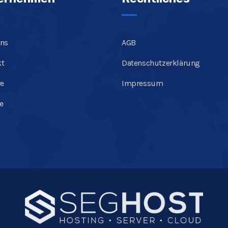
Uns
AGB
kt
Datenschutzerklärung
re
Impressum
te