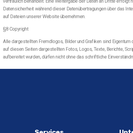
vertraulich behandelt. Eine Weitergabe der Daten an Dritte erfolgt 
Datensicherheit während dieser Datenübertragungen über das Intern
auf Dateien unserer Website übernehmen.
§8 Copyright
Alle dargestellten Fremdlogos, Bilder und Grafiken sind Eigentu
auf diesen Seiten dargestellten Fotos, Logos, Texte, Berichte, S
aufbereitet wurden, dürfen nicht ohne das schriftliche Einverstän
Services
Unt