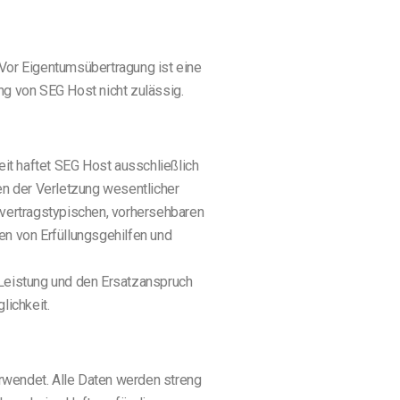
Vor Eigentumsübertragung ist eine
g von SEG Host nicht zulässig.
it haftet SEG Host ausschließlich
n der Verletzung wesentlicher
n vertragstypischen, vorhersehbaren
n von Erfüllungsgehilfen und
 Leistung und den Ersatzanspruch
ichkeit.
rwendet. Alle Daten werden streng